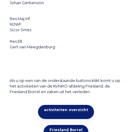
Johan Gerbenzon
Res Maj Inf
RIJWF
Sicor Smits
Res Elt.
Gert van Meegdenburg
Als u op een van de onderstaande buttons klikt komt u op
het activiteiten van de KVNRO-afdeling Friesland; de
Friesland Borrel en zaken uit het verleden.
activiteiten overzicht
Friesland Borrel