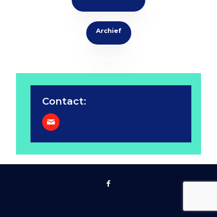
Archief
Contact:
kvnrofriesland@gmail.com