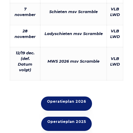
7
VLB
Schieten msv Scramble
november
LWD
28
VLB
Ladyschieten msv Scramble
november
LWD
12/19 dec.
(def.
VLB
MWS 2026 msv Scramble
Datum
LWD
volgt)
Operatieplan 2026
Operatieplan 2025