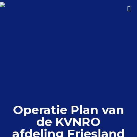
Operatie Plan van
de KVNRO
afdeling Friesland