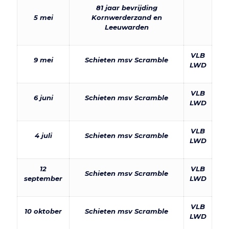
81 jaar bevrijding
5 mei
Kornwerderzand en
Leeuwarden
VLB
9 mei
Schieten msv Scramble
LWD
VLB
6 juni
Schieten msv Scramble
LWD
VLB
4 juli
Schieten msv Scramble
LWD
12
VLB
Schieten msv Scramble
september
LWD
VLB
10 oktober
Schieten msv Scramble
LWD