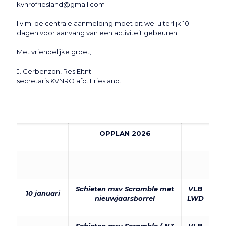
kvnrofriesland@gmail.com
I.v.m. de centrale aanmelding moet dit wel uiterlijk 10
dagen voor aanvang van een activiteit gebeuren.
Met vriendelijke groet,
J. Gerbenzon, Res.Eltnt.
secretaris KVNRO afd. Friesland.
OPPLAN 2026
Schieten msv Scramble met
VLB
10 januari
nieuwjaarsborrel
LWD