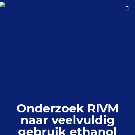
Onderzoek RIVM
naar veelvuldig
gebruik ethanol