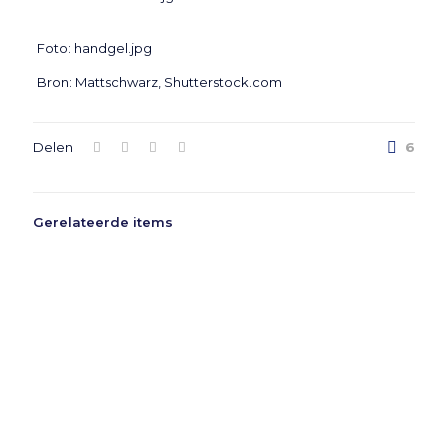
Foto: handgel.jpg
Bron: Mattschwarz, Shutterstock.com
Delen
6
Gerelateerde items