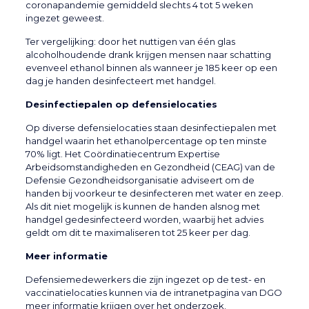
coronapandemie gemiddeld slechts 4 tot 5 weken
ingezet geweest.
Ter vergelijking: door het nuttigen van één glas
alcoholhoudende drank krijgen mensen naar schatting
evenveel ethanol binnen als wanneer je 185 keer op een
dag je handen desinfecteert met handgel.
Desinfectiepalen op defensielocaties
Op diverse defensielocaties staan desinfectiepalen met
handgel waarin het ethanolpercentage op ten minste
70% ligt. Het Coördinatiecentrum Expertise
Arbeidsomstandigheden en Gezondheid (CEAG) van de
Defensie Gezondheidsorganisatie adviseert om de
handen bij voorkeur te desinfecteren met water en zeep.
Als dit niet mogelijk is kunnen de handen alsnog met
handgel gedesinfecteerd worden, waarbij het advies
geldt om dit te maximaliseren tot 25 keer per dag.
Meer informatie
Defensiemedewerkers die zijn ingezet op de test- en
vaccinatielocaties kunnen via de intranetpagina van DGO
meer informatie krijgen over het onderzoek.