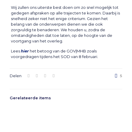
Wij zullen ons uiterste best doen om zo snel mogelijk tot
gedegen afspraken op alle trajecten te komen. Daarbij is
snelheid zeker niet het enige criterium. Gezien het
belang van de onderwerpen dienen we die ook
zorgvuldig te benaderen. We houden u, zodra de
omstandigheden dat toe laten, op de hoogte van de
voortgang van het overleg.
Lees
hier
het betoog van de GOV|MHB zoals
voorgedragen tijdens het SOD van 8 februari.
Delen
5
Gerelateerde items