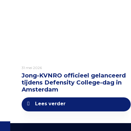
31 mei 2026
Jong-KVNRO officieel gelanceerd
tijdens Defensity College-dag in
Amsterdam
Lees verder