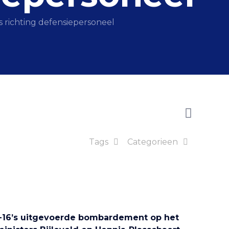
richting defensiepersoneel
Tags
Categorieen
F-16’s uitgevoerde bombardement op het