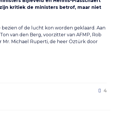
inisters Bijleveld en Hennis-Plasschaert
ijn kritiek de ministers betrof, maar niet
e bezien of de lucht kon worden geklaard. Aan
 Ton van den Berg, voorzitter van AFMP, Rob
r Mr. Michael Ruperti, de heer Öztürk door
4