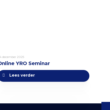
4 december 2025
Online YRO Seminar
Lees verder