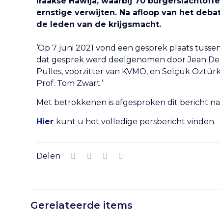
Iraakse Hawija, waarbij 70 burgerslachtoff
ernstige verwijten. Na afloop van het debat
de leden van de krijgsmacht.
‘Op 7 juni 2021 vond een gesprek plaats tuss
dat gesprek werd deelgenomen door Jean Debie
Pulles, voorzitter van KVMO, en Selçuk Öztür
Prof. Tom Zwart.’
Met betrokkenen is afgesproken dit bericht na 
Hier
kunt u het volledige persbericht vinden.
Delen
Gerelateerde items