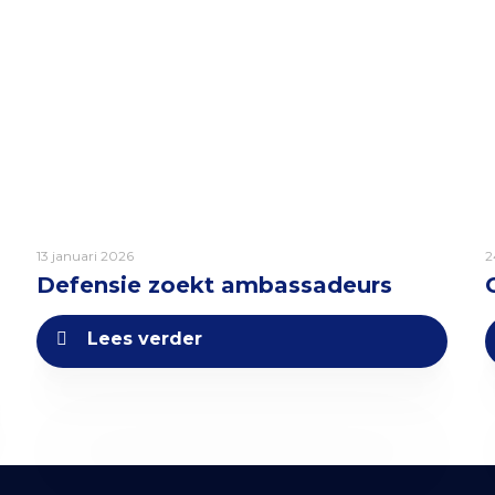
13 januari 2026
2
Defensie zoekt ambassadeurs
Lees verder