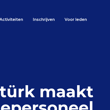
Activiteiten
Inschrijven
Voor leden
ztürk maakt
iepersoneel