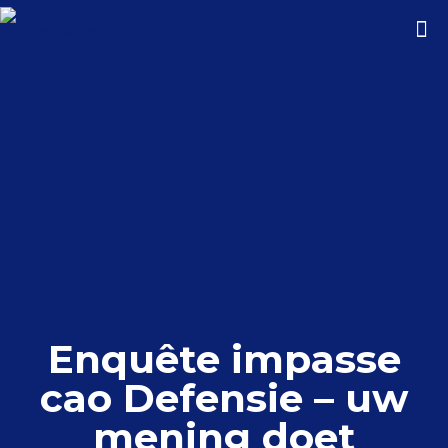
Enquête impasse
cao Defensie – uw
mening doet