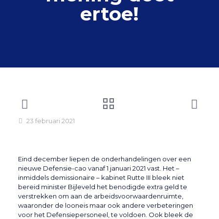
ertoe!
23 februari 2021
Eind december liepen de onderhandelingen over een
nieuwe Defensie-cao vanaf 1 januari 2021 vast. Het –
inmiddels demissionaire – kabinet Rutte III bleek niet
bereid minister Bijleveld het benodigde extra geld te
verstrekken om aan de arbeidsvoorwaardenruimte,
waaronder de looneis maar ook andere verbeteringen
voor het Defensiepersoneel, te voldoen. Ook bleek de