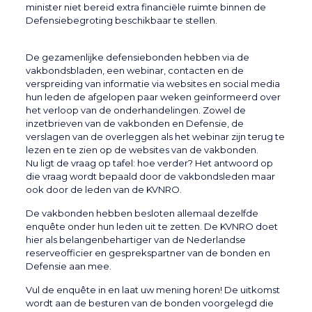
minister niet bereid extra financiële ruimte binnen de
Defensiebegroting beschikbaar te stellen.
De gezamenlijke defensiebonden hebben via de
vakbondsbladen, een webinar, contacten en de
verspreiding van informatie via websites en social media
hun leden de afgelopen paar weken geïnformeerd over
het verloop van de onderhandelingen. Zowel de
inzetbrieven van de vakbonden en Defensie, de
verslagen van de overleggen als het webinar zijn terug te
lezen en te zien op de websites van de vakbonden.
Nu ligt de vraag op tafel: hoe verder? Het antwoord op
die vraag wordt bepaald door de vakbondsleden maar
ook door de leden van de KVNRO.
De vakbonden hebben besloten allemaal dezelfde
enquête onder hun leden uit te zetten. De KVNRO doet
hier als belangenbehartiger van de Nederlandse
reserveofficier en gesprekspartner van de bonden en
Defensie aan mee.
Vul de enquête in en laat uw mening horen! De uitkomst
wordt aan de besturen van de bonden voorgelegd die