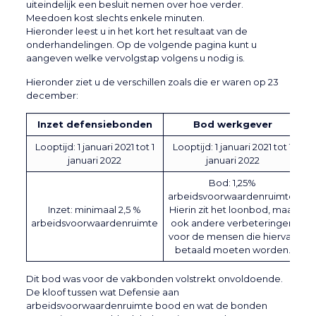
uiteindelijk een besluit nemen over hoe verder.
Meedoen kost slechts enkele minuten.
Hieronder leest u in het kort het resultaat van de
onderhandelingen. Op de volgende pagina kunt u
aangeven welke vervolgstap volgens u nodig is.
Hieronder ziet u de verschillen zoals die er waren op 23
december:
Inzet defensiebonden
Bod werkgever
Looptijd: 1 januari 2021 tot 1
Looptijd: 1 januari 2021 tot 1
januari 2022
januari 2022
Bod: 1,25%
arbeidsvoorwaardenruimte.
Inzet: minimaal 2,5 %
Hierin zit het loonbod, maar
arbeidsvoorwaardenruimte
ook andere verbeteringen
voor de mensen die hiervan
betaald moeten worden.
Dit bod was voor de vakbonden volstrekt onvoldoende.
De kloof tussen wat Defensie aan
arbeidsvoorwaardenruimte bood en wat de bonden