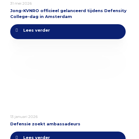
31 mei 2026
Jong-KVNRO officieel gelanceerd tijdens Defensity
College-dag in Amsterdam
Lees verder
13 januari 2026
Defensie zoekt ambassadeurs
Lees verder