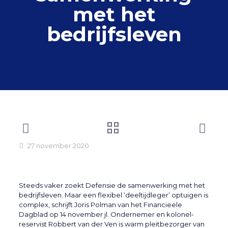
met het
bedrijfsleven
27 november 2020
Steeds vaker zoekt Defensie de samenwerking met het
bedrijfsleven. Maar een flexibel ‘deeltijdleger’ optuigen is
complex, schrijft Joris Polman van het Financieele
Dagblad op 14 november jl. Ondernemer en kolonel-
reservist Robbert van der Ven is warm pleitbezorger van