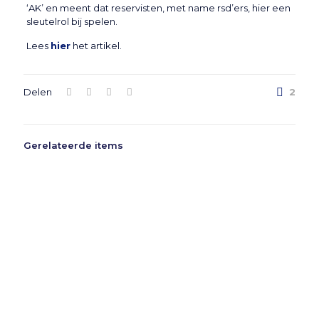
‘AK’ en meent dat reservisten, met name rsd’ers, hier een
sleutelrol bij spelen.
Lees
hier
het artikel.
Delen
2
Gerelateerde items