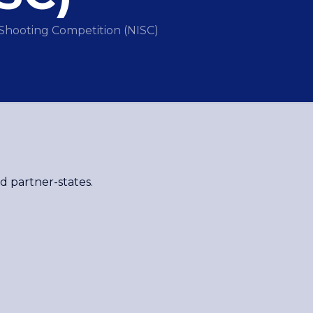
 Shooting Competition (NISC)
d partner-states.