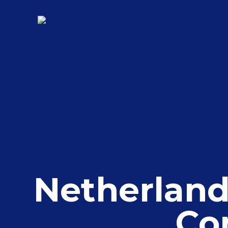
Netherland
Co