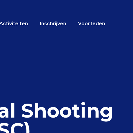
Activiteiten
Inschrijven
Voor leden
al Shooting
SC)