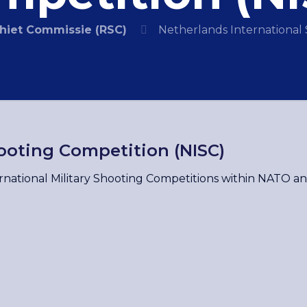
hiet Commissie (RSC)
Netherlands International
ooting Competition (NISC)
rnational Military Shooting Competitions within NATO an