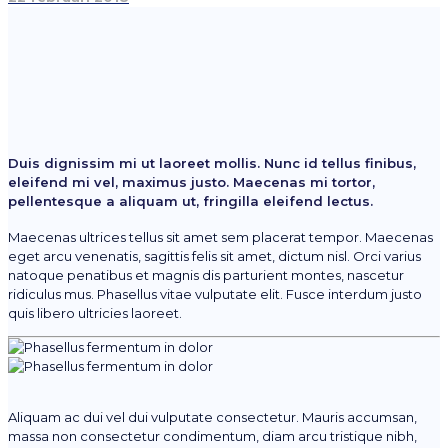
Duis dignissim mi ut laoreet mollis. Nunc id tellus finibus,
eleifend mi vel, maximus justo. Maecenas mi tortor,
pellentesque a aliquam ut, fringilla eleifend lectus.
Maecenas ultrices tellus sit amet sem placerat tempor. Maecenas
eget arcu venenatis, sagittis felis sit amet, dictum nisl. Orci varius
natoque penatibus et magnis dis parturient montes, nascetur
ridiculus mus. Phasellus vitae vulputate elit. Fusce interdum justo
quis libero ultricies laoreet.
Aliquam ac dui vel dui vulputate consectetur. Mauris accumsan,
massa non consectetur condimentum, diam arcu tristique nibh,