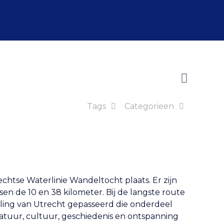
Tags
Categorieen
chtse Waterlinie Wandeltocht plaats. Er zijn
sen de 10 en 38 kilometer. Bij de langste route
lling van Utrecht gepasseerd die onderdeel
Natuur, cultuur, geschiedenis en ontspanning