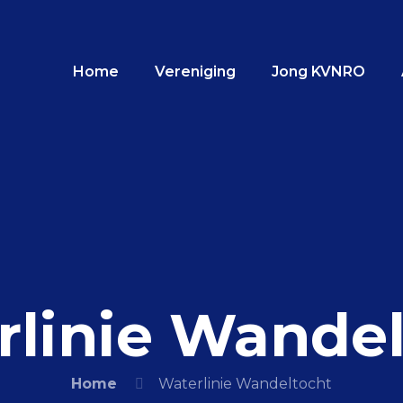
Home
Vereniging
Jong KVNRO
rlinie Wandel
Home
Waterlinie Wandeltocht