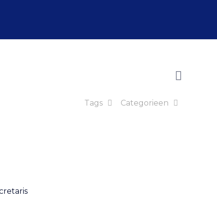
Tags
Categorieen
cretaris