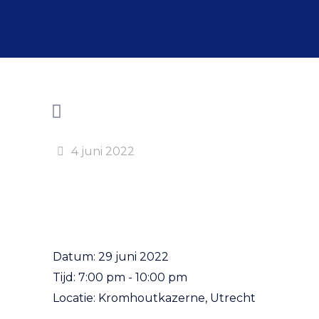
4 juni 2022
Datum:
29 juni 2022
Tijd:
7:00 pm - 10:00 pm
Locatie:
Kromhoutkazerne, Utrecht